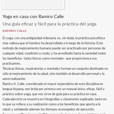
Yoga en casa con Ramiro Calle
Una guía eficaz y fácil para la práctica del yoga
RAMIRO CALLE
El yoga, con una antigüedad milenaria, es, sin duda, la práctica psicofísica
más valiosa que el hombre ha desarrollado a lo largo de la historia. Este
método de mejoramiento humano puede ser practicado por personas de
cualquier edad, condición o credo, y ha acreditado hasta la saciedad todos
los beneficios -tanto físicos como mentales- que proporciona a sus
practicantes.
Técnicas físicas, respiratorias y mentales forman un conjunto destinado no
sólo al mejoramiento de la salud, sino también al desarrollo personal y la
autorrealización.
Ramiro A. Calle, considerado el mayor especialista de esta disciplina en
lengua hispana, nos brida por primera vez un manual único, eficaz, fácil y
práctico sobre yoga, que nos sirve de guía para su práctica en casa.
Cada ejercicio se muestra en fotografías y claramente explicado, tanto en
lo que se refiere a su realización como a los beneficios que aporta a la
salud, y señalando además los tiempos aconsejados de ejecución.