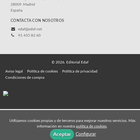
28009
Madrid
España
CONTACTA CON NOSOTROS
edaf@edaf.net
91 435 82 60
© 2026, Editorial Edaf
Aviso legal
Política de cookies
Política de privacidad
Condiciones de compra
Utilizamos cookies propias y de terceros para mejorar nuestros servicios. Más
información en nuestra
política de cookies
.
Aceptar
Configurar