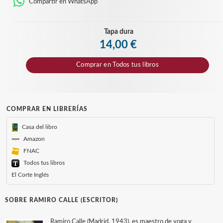
Compartir en WhatsApp
Tapa dura
14,00 €
Comprar en
Todos tus libros
COMPRAR EN LIBRERÍAS
Casa del libro
Amazon
FNAC
Todos tus libros
El Corte Inglés
SOBRE RAMIRO CALLE (ESCRITOR)
Ramiro Calle (Madrid, 1943), es maestro de yoga y