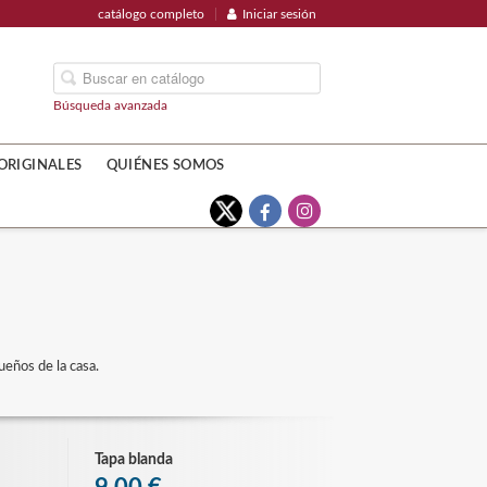
catálogo completo
Iniciar sesión
Búsqueda avanzada
ORIGINALES
QUIÉNES SOMOS
ueños de la casa.
Tapa blanda