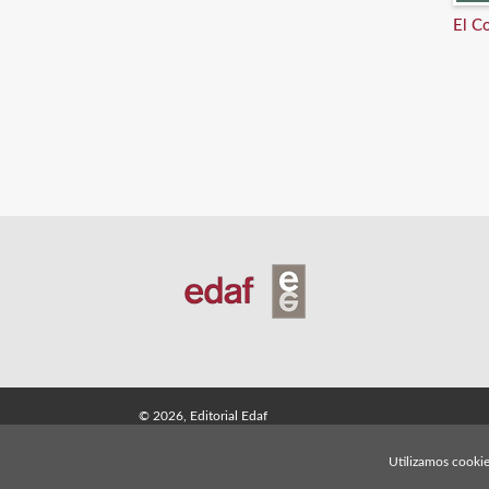
El C
© 2026, Editorial Edaf
Utilizamos cookie