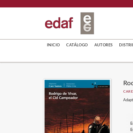
INICIO
CATÁLOGO
AUTORES
DISTR
Rod
CARE
Adapta
E
E