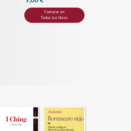
9,00 €
Comprar en
Todos tus libros