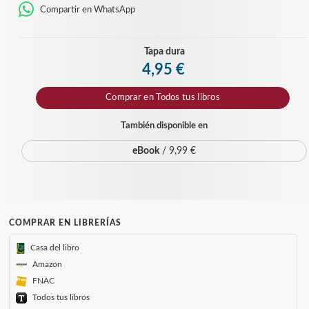
Compartir en WhatsApp
Tapa dura
4,95 €
Comprar en
Todos tus libros
También disponible en
eBook
/ 9,99 €
COMPRAR EN LIBRERÍAS
Casa del libro
Amazon
FNAC
Todos tus libros