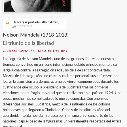
Descargar portada (alta calidad)
jpg ~ 163.9 kB
Nelson Mandela (1918-2013)
El triunfo de la libertad
CARLOS CANALES
,
MIGUEL DEL REY
La biografía de Nelson Mandela, uno de los grandes líderes de nuestro
tiempo, convertido en un icono internacional debido principalmente a su
larga lucha contra la segregación racial, no deja de ser controvertida.
Mezcla de liderazgo, años de cárcel y carisma personal, sus esfuerzos por
lograr la transición a la democracia no se vieron compensados durante los
cuatro años que ocupó la presidencia de Sudáfrica tras las primeras
elecciones por sufragio universal que se realizaron en el país en 1994. Una
época mucho más complicada de lo que se esperaba. Con enormes
diferencias sociales, Sudáfrica, mezcla de la influencia de los colonos
holandeses que llegaron a Ciudad del Cabo y de los difíciles años del
apartheid, intenta hoy abrirse paso por sí misma en el concierto de las
naciones, bajo el peso de la figura más universalmente respetada del África