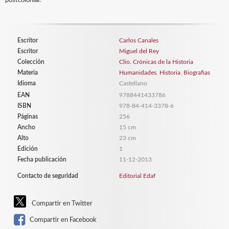
postcolonial.
Escritor
Carlos Canales
Escritor
Miguel del Rey
Colección
Clio. Crónicas de la Historia
Materia
Humanidades
,
Historia
,
Biografias
Idioma
Castellano
EAN
9788441433786
ISBN
978-84-414-3378-6
Páginas
256
Ancho
15 cm
Alto
23 cm
Edición
1
Fecha publicación
11-12-2013
Contacto de seguridad
Editorial Edaf
Compartir en Twitter
Compartir en Facebook