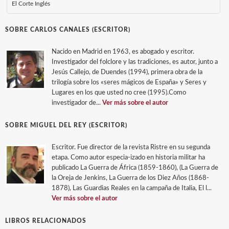
El Corte Inglés
SOBRE CARLOS CANALES (ESCRITOR)
Nacido en Madrid en 1963, es abogado y escritor.
Investigador del folclore y las tradiciones, es autor, junto a
Jesús Callejo, de Duendes (1994), primera obra de la
trilogía sobre los «seres mágicos de España» y Seres y
Lugares en los que usted no cree (1995).Como
investigador de...
Ver más sobre el autor
SOBRE MIGUEL DEL REY (ESCRITOR)
Escritor. Fue director de la revista Ristre en su segunda
etapa. Como autor especia-izado en historia militar ha
publicado La Guerra de África (1859-1860), (La Guerra de
la Oreja de Jenkins, La Guerra de los Diez Años (1868-
1878), Las Guardias Reales en la campaña de Italia, El l...
Ver más sobre el autor
LIBROS RELACIONADOS