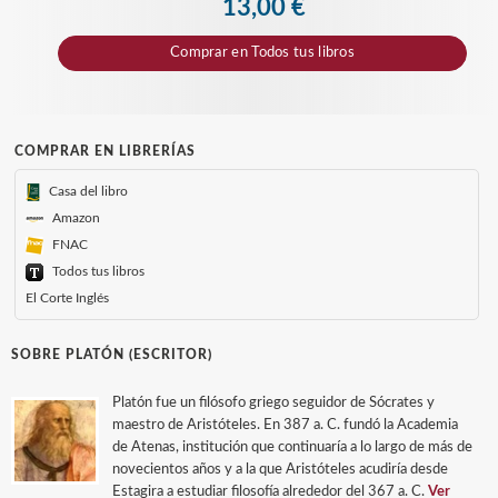
13,00 €
Comprar en
Todos tus libros
COMPRAR EN LIBRERÍAS
Casa del libro
Amazon
FNAC
Todos tus libros
El Corte Inglés
SOBRE PLATÓN (ESCRITOR)
Platón fue un filósofo griego seguidor de Sócrates y
maestro de Aristóteles. En 387 a. C. fundó la Academia
de Atenas, institución que continuaría a lo largo de más de
novecientos años y a la que Aristóteles acudiría desde
Estagira a estudiar filosofía alrededor del 367 a. C.
Ver