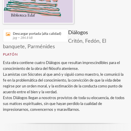
Diálogos
Descargar portada (alta calidad)
jpg ~ 284.8 kB
Critón, Fedón, El
banquete, Parménides
PLATÓN
Esta obra contiene cuatro Diálogos que resultan imprescindibles para el
conocimiento de la obra del filósofo ateniense.
La amistas con Sócrates al que amó y siguió como maestro, le comunicó la
fe en la problemática del conocimiento, la convicción de que la vida debe
regirse por un orden moral, y la estimación de la conducta como punto de
acuerdo entre el bien y la verdad.
Estos Diálogos llegan a nosotros provistos de toda su elocuencia, de todos
sus matices espirituales, sin que hayan perdido la cualidad de
impresionarnos, convencernos y maravillarnos.