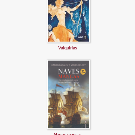
Valquirias
Naves mancas