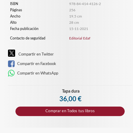
ISBN
978-84-414-4126-2
Páginas
256
Ancho
19,5 cm
Alto
28 cm
Fecha publicación
15-11-2021
Contacto de seguridad
Editorial Edaf
Compartir en Twitter
Compartir en Facebook
Compartir en WhatsApp
Tapa dura
36,00 €
Comprar en
Todos tus libros