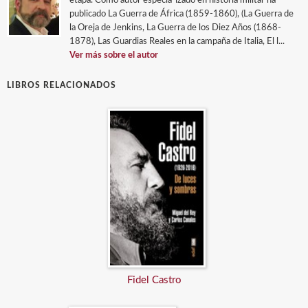
etapa. Como autor especia-izado en historia militar ha
publicado La Guerra de África (1859-1860), (La Guerra de
la Oreja de Jenkins, La Guerra de los Diez Años (1868-
1878), Las Guardias Reales en la campaña de Italia, El l...
Ver más sobre el autor
LIBROS RELACIONADOS
Fidel Castro