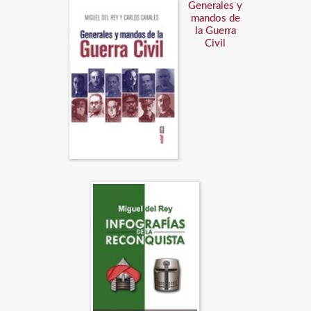
Generales y
mandos de
la Guerra
Civil