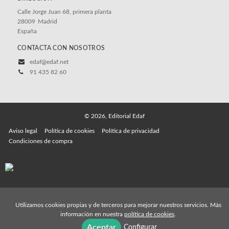
Calle Jorge Juan 68, primera planta
28009
Madrid
España
CONTACTA CON NOSOTROS
edaf@edaf.net
91 435 82 60
© 2026, Editorial Edaf
Aviso legal
Política de cookies
Política de privacidad
Condiciones de compra
Utilizamos cookies propias y de terceros para mejorar nuestros servicios. Más
información en nuestra
política de cookies
.
Aceptar
Configurar