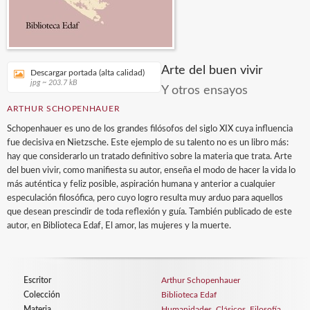
Arte del buen vivir
Descargar portada (alta calidad)
jpg ~ 203.7 kB
Y otros ensayos
ARTHUR SCHOPENHAUER
Schopenhauer es uno de los grandes filósofos del siglo XIX cuya influencia
fue decisiva en Nietzsche. Este ejemplo de su talento no es un libro más:
hay que considerarlo un tratado definitivo sobre la materia que trata. Arte
del buen vivir, como manifiesta su autor, enseña el modo de hacer la vida lo
más auténtica y feliz posible, aspiración humana y anterior a cualquier
especulación filosófica, pero cuyo logro resulta muy arduo para aquellos
que desean prescindir de toda reflexión y guía. También publicado de este
autor, en Biblioteca Edaf, El amor, las mujeres y la muerte.
Escritor
Arthur Schopenhauer
Colección
Biblioteca Edaf
Materia
Humanidades
,
Clásicos
,
Filosofía