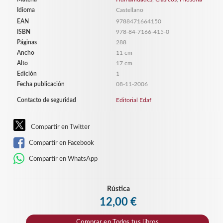
Idioma
Castellano
EAN
9788471664150
ISBN
978-84-7166-415-0
Páginas
288
Ancho
11 cm
Alto
17 cm
Edición
1
Fecha publicación
08-11-2006
Contacto de seguridad
Editorial Edaf
Compartir en Twitter
Compartir en Facebook
Compartir en WhatsApp
Rústica
12,00 €
Comprar en
Todos tus libros