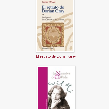
El retrato de Dorian Gray