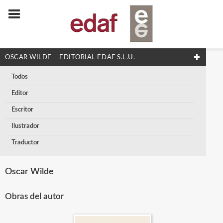
OSCAR WILDE – EDITORIAL EDAF S.L.U.
Todos
Editor
Escritor
Ilustrador
Traductor
Oscar Wilde
Obras del autor