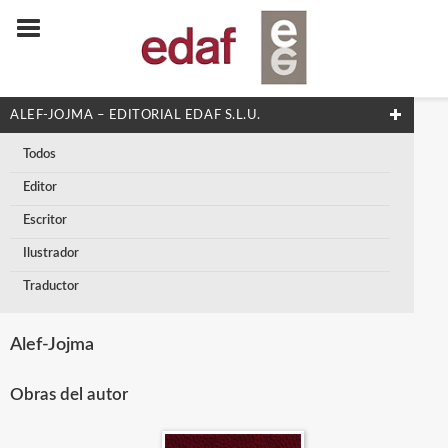
ALEF-JOJMA – EDITORIAL EDAF S.L.U.
Todos
Editor
Escritor
Ilustrador
Traductor
Alef-Jojma
Obras del autor