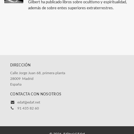
Gilbert ha publicado libros sobre ocultismo y espiritualidad,
además de sobre entes superiores extraterrestres.
DIRECCIÓN
Calle Jorge Juan 68, primera planta
28009
Madrid
España
CONTACTA CON NOSOTROS
edaf@edaf.net
91 435 82 60