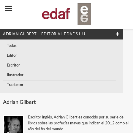
ADRIAN GILBERT – EDITORIAL EDAF S.L.U.
Todos
Editor
Escritor
Ilustrador
Traductor
Adrian Gilbert
Escritor inglés, Adrian Gilbert es conocido por su serie de
libros sobre las profecías mayas que indican el 2012 como el
año del fin del mundo.