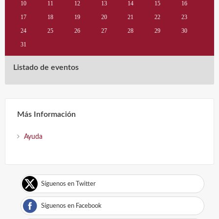
10
11
12
13
14
15
16
17
18
19
20
21
22
23
24
25
26
27
28
29
30
31
Listado de eventos
Más Información
Ayuda
Síguenos en Twitter
Síguenos en Facebook