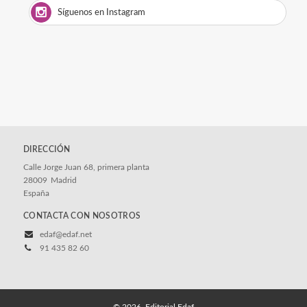
Síguenos en Instagram
DIRECCIÓN
Calle Jorge Juan 68, primera planta
28009
Madrid
España
CONTACTA CON NOSOTROS
edaf@edaf.net
91 435 82 60