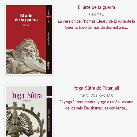
El arte de la guerra
SUN TZU
La versión de Thomas Cleary de El Arte de la
Guerra, libro de más de dos mil año...
Yoga-Sûtra de Patanjali
T.K.V. DESIKACHAR
El yoga ?literalmente, yugo o unión- es uno
de los seis Darshanas, las corriente...