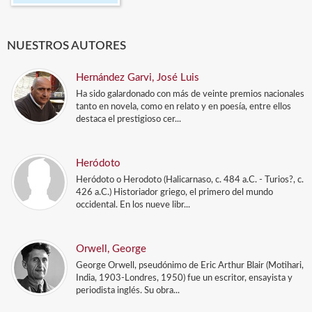
NUESTROS AUTORES
Hernández Garvi, José Luis
Ha sido galardonado con más de veinte premios nacionales
tanto en novela, como en relato y en poesía, entre ellos
destaca el prestigioso cer...
Heródoto
Heródoto o Herodoto (Halicarnaso, c. 484 a.C. - Turios?, c.
426 a.C.) Historiador griego, el primero del mundo
occidental. En los nueve libr...
Orwell, George
George Orwell, pseudónimo de Eric Arthur Blair (Motihari,
India, 1903-Londres, 1950) fue un escritor, ensayista y
periodista inglés. Su obra...