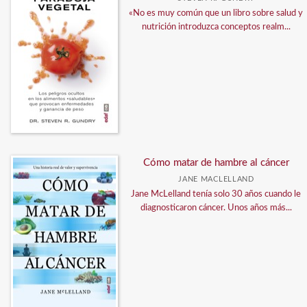
«No es muy común que un libro sobre salud y
nutrición introduzca conceptos realm...
Cómo matar de hambre al cáncer
JANE MACLELLAND
Jane McLelland tenía solo 30 años cuando le
diagnosticaron cáncer. Unos años más...