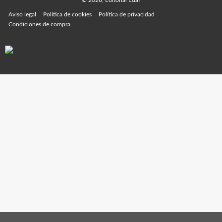
© 2026, Editorial Edaf
Aviso legal
Política de cookies
Política de privacidad
Condiciones de compra